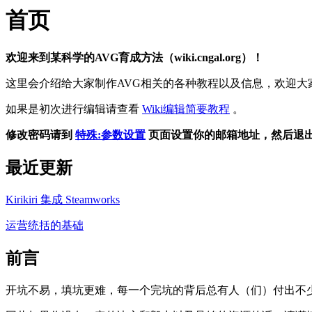
首页
欢迎来到某科学的AVG育成方法（wiki.cngal.org）！
这里会介绍给大家制作AVG相关的各种教程以及信息，欢迎大家传播w
如果是初次进行编辑请查看
Wiki编辑简要教程
。
修改密码请到
特殊:参数设置
页面设置你的邮箱地址，然后退
最近更新
Kirikiri 集成 Steamworks
运营统括的基础
前言
开坑不易，填坑更难，每一个完坑的背后总有人（们）付出不